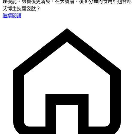
理機能，讓餐後更清爽，在大餐前、後30分鐘內食用誰適合吃
艾博生技纖姿肽？
繼續閱讀