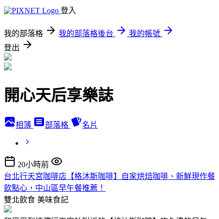
登入
我的部落格
我的部落格後台
我的帳號
登出
開心天后享樂誌
相簿
部落格
名片
20小時前
台北行天宮咖啡店【格沐斯咖啡】自家烘焙咖啡、新鮮現作餐
飲點心，中山區早午餐推薦！
雙北飲食
美味食記