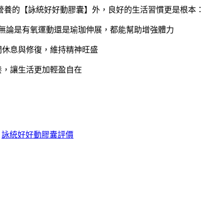
營養的【詠統好好動膠囊】外，良好的生活習慣更是根本：
上，無論是有氧運動還是瑜珈伸展，都能幫助增強體力
間休息與修復，維持精神旺盛
養，讓生活更加輕盈自在
詠統好好動膠囊評價