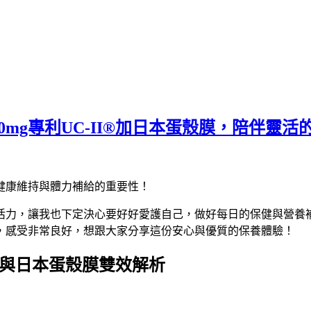
mg專利UC-II®加日本蛋殼膜，陪伴靈活
健康維持與體力補給的重要性！
活力，讓我也下定決心要好好愛護自己，做好每日的保健與營養
，感受非常良好，想跟大家分享這份安心與優質的保養體驗！
®與日本蛋殼膜雙效解析