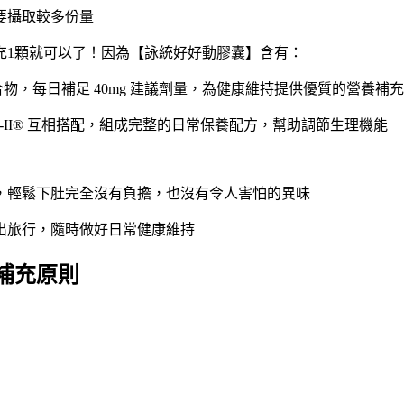
要攝取較多份量
充1顆就可以了！因為【詠統好好動膠囊】含有：
白複合物，每日補足 40mg 建議劑量，為健康維持提供優質的營養補
-II® 互相搭配，組成完整的日常保養配方，幫助調節生理機能
，輕鬆下肚完全沒有負擔，也沒有令人害怕的異味
出旅行，隨時做好日常健康維持
補充原則