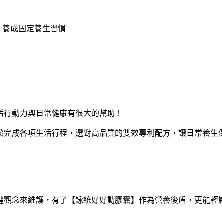
，養成固定養生習慣
活行動力與日常健康有很大的幫助！
鬆完成各項生活行程，選對高品質的雙效專利配方，讓日常養生
健觀念來維護，有了【詠統好好動膠囊】作為營養後盾，更能輕