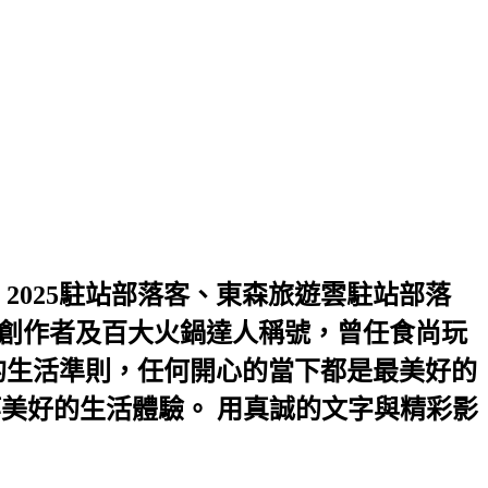
2025駐站部落客、東森旅遊雲駐站部落
2優選創作者及百大火鍋達人稱號，曾任食尚玩
是我的生活準則，任何開心的當下都是最美好的
等美好的生活體驗。 用真誠的文字與精彩影