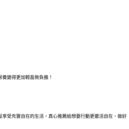
保養變得更加輕盈無負擔！
鬆享受充實自在的生活，真心推薦給想要行動更靈活自在、做好