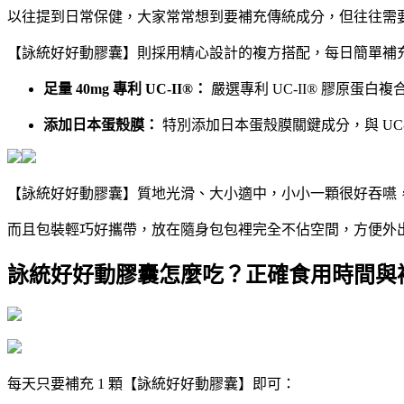
以往提到日常保健，大家常常想到要補充傳統成分，但往往需
【詠統好好動膠囊】則採用精心設計的複方搭配，每日簡單補
足量 40mg 專利 UC-II®：
嚴選專利 UC-II® 膠原蛋
添加日本蛋殼膜：
特別添加日本蛋殼膜關鍵成分，與 UC
【詠統好好動膠囊】質地光滑、大小適中，小小一顆很好吞嚥
而且包裝輕巧好攜帶，放在隨身包包裡完全不佔空間，方便外
詠統好好動膠囊怎麼吃？正確食用時間與
每天只要補充 1 顆【詠統好好動膠囊】即可：