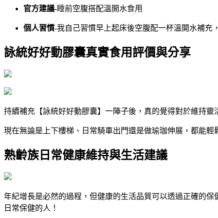
官方建議-
睡前空腹搭配溫開水食用
個人習慣-
我自己習慣早上起床後空腹配一杯溫開水補充
詠統好好動膠囊真實食用評價與分享
持續補充【詠統好好動膠囊】一陣子後，真的覺得對於維持靈
現在無論是上下樓梯、日常騎車出門還是做瑜珈伸展，都能輕
熟齡族日常健康維持與生活建議
年紀增長是必然的過程，但健康的生活品質可以透過正確的保
日常保健的人！