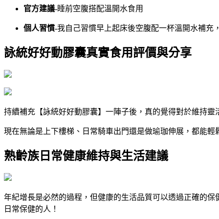
官方建議-
睡前空腹搭配溫開水食用
個人習慣-
我自己習慣早上起床後空腹配一杯溫開水補充
詠統好好動膠囊真實食用評價與分享
持續補充【詠統好好動膠囊】一陣子後，真的覺得對於維持靈
現在無論是上下樓梯、日常騎車出門還是做瑜珈伸展，都能輕
熟齡族日常健康維持與生活建議
年紀增長是必然的過程，但健康的生活品質可以透過正確的保
日常保健的人！