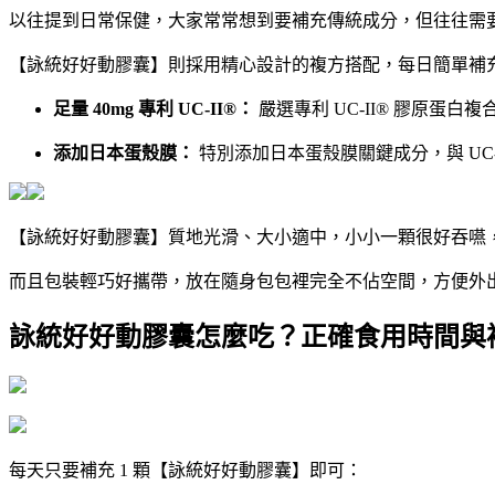
以往提到日常保健，大家常常想到要補充傳統成分，但往往需
【詠統好好動膠囊】則採用精心設計的複方搭配，每日簡單補
足量 40mg 專利 UC-II®：
嚴選專利 UC-II® 膠原蛋
添加日本蛋殼膜：
特別添加日本蛋殼膜關鍵成分，與 UC
【詠統好好動膠囊】質地光滑、大小適中，小小一顆很好吞嚥
而且包裝輕巧好攜帶，放在隨身包包裡完全不佔空間，方便外
詠統好好動膠囊怎麼吃？正確食用時間與
每天只要補充 1 顆【詠統好好動膠囊】即可：