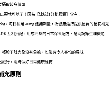
要攝取較多份量
充1顆就可以了！因為【詠統好好動膠囊】含有：
白複合物，每日補足 40mg 建議劑量，為健康維持提供優質的營養補
-II® 互相搭配，組成完整的日常保養配方，幫助調節生理機能
，輕鬆下肚完全沒有負擔，也沒有令人害怕的異味
出旅行，隨時做好日常健康維持
補充原則