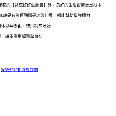
營養的【詠統好好動膠囊】外，良好的生活習慣更是根本：
上，無論是有氧運動還是瑜珈伸展，都能幫助增強體力
間休息與修復，維持精神旺盛
養，讓生活更加輕盈自在
詠統好好動膠囊評價