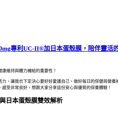
mg專利UC-II®加日本蛋殼膜，陪伴靈活
健康維持與體力補給的重要性！
活力，讓我也下定決心要好好愛護自己，做好每日的保健與營養
，感受非常良好，想跟大家分享這份安心與優質的保養體驗！
®與日本蛋殼膜雙效解析