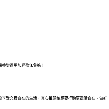
保養變得更加輕盈無負擔！
鬆享受充實自在的生活，真心推薦給想要行動更靈活自在、做好