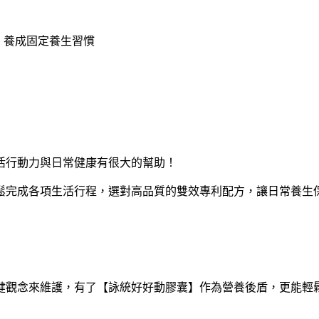
，養成固定養生習慣
活行動力與日常健康有很大的幫助！
鬆完成各項生活行程，選對高品質的雙效專利配方，讓日常養生
健觀念來維護，有了【詠統好好動膠囊】作為營養後盾，更能輕