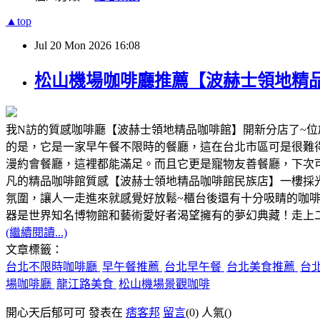
▲top
Jul
20
Mon
2026
16:08
松山機場咖啡廳推薦【波赫士領地精
我N訪的質感咖啡廳【波赫士領地精品咖啡館】開新分店了~
的是，它是一家早午餐不限時的餐廳，這在台北市區可是很難得
漫約會餐廳，這裡都能滿足。而且它更是寵物友善餐廳，下次
凡的精品咖啡館質感【波赫士領地精品咖啡館民族店】一樓採
氛圍，讓人一走進來就感覺好放鬆~櫃台後還有十分吸睛的咖啡杯牆 
器是世界知名博物館和藝術愛好者渴望擁有的夢幻典藏！走上
(繼續閱讀...)
文章標籤：
台北不限時咖啡廳
早午餐推薦
台北早午餐
台北美食推薦
台
場咖啡廳
龍江路美食
松山機場景觀咖啡
開心天后郁可可 發表在
痞客邦
留言
(0)
人氣(
)