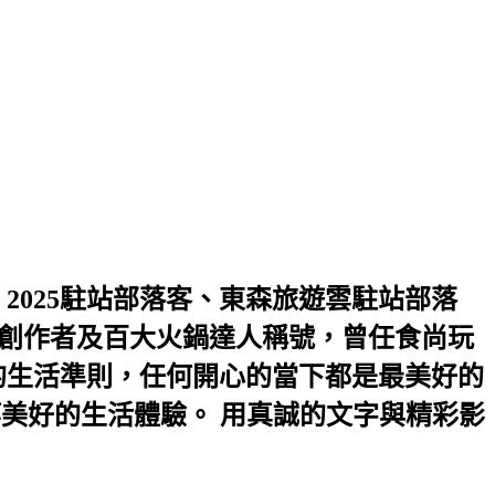
2025駐站部落客、東森旅遊雲駐站部落
2優選創作者及百大火鍋達人稱號，曾任食尚玩
是我的生活準則，任何開心的當下都是最美好的
等美好的生活體驗。 用真誠的文字與精彩影