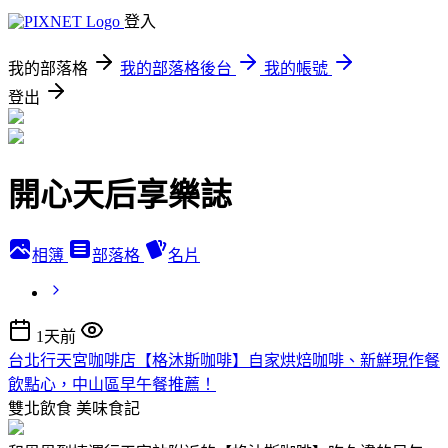
登入
我的部落格
我的部落格後台
我的帳號
登出
開心天后享樂誌
相簿
部落格
名片
1天前
台北行天宮咖啡店【格沐斯咖啡】自家烘焙咖啡、新鮮現作餐
飲點心，中山區早午餐推薦！
雙北飲食
美味食記