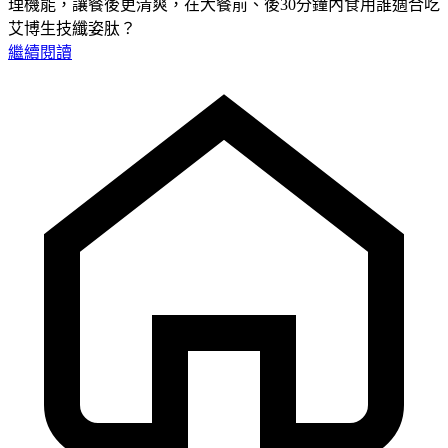
理機能，讓餐後更清爽，在大餐前、後30分鐘內食用誰適合吃
艾博生技纖姿肽？
繼續閱讀