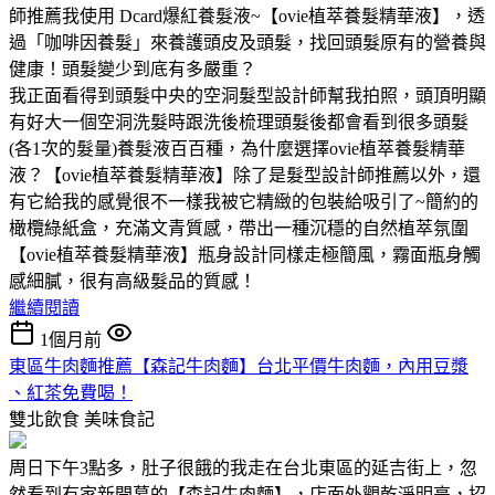
師推薦我使用 Dcard爆紅養髮液~【ovie植萃養髮精華液】，透
過「咖啡因養髮」來養護頭皮及頭髮，找回頭髮原有的營養與
健康！頭髮變少到底有多嚴重？
我正面看得到頭髮中央的空洞髮型設計師幫我拍照，頭頂明顯
有好大一個空洞洗髮時跟洗後梳理頭髮後都會看到很多頭髮
(各1次的髮量)養髮液百百種，為什麼選擇ovie植萃養髮精華
液？【ovie植萃養髮精華液】除了是髮型設計師推薦以外，還
有它給我的感覺很不一樣我被它精緻的包裝給吸引了~簡約的
橄欖綠紙盒，充滿文青質感，帶出一種沉穩的自然植萃氛圍
【ovie植萃養髮精華液】瓶身設計同樣走極簡風，霧面瓶身觸
感細膩，很有高級髮品的質感！
繼續閱讀
1個月前
東區牛肉麵推薦【森記牛肉麵】台北平價牛肉麵，內用豆漿
、紅茶免費喝！
雙北飲食
美味食記
周日下午3點多，肚子很餓的我走在台北東區的延吉街上，忽
然看到有家新開幕的【森記牛肉麵】，店面外觀乾淨明亮，招