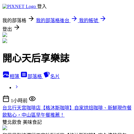
登入
我的部落格
我的部落格後台
我的帳號
登出
開心天后享樂誌
相簿
部落格
名片
1小時前
台北行天宮咖啡店【格沐斯咖啡】自家烘焙咖啡、新鮮現作餐
飲點心，中山區早午餐推薦！
雙北飲食
美味食記