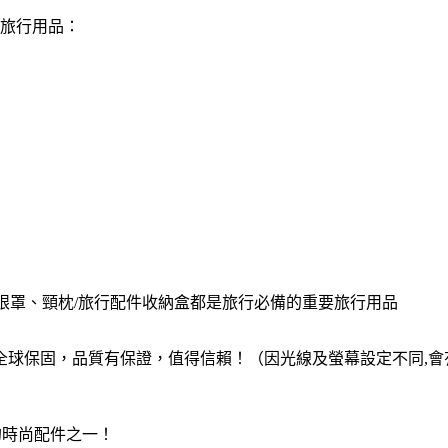
3件旅行用品：
、豪華眼罩、頸枕/旅行配件收納盒都是旅行必備的重要旅行用品
全球保固，品質有保證，值得信賴！（因光線及螢幕設定不同,會有
的時尚配件之一！