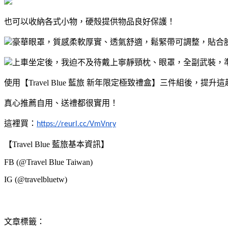
也可以收納各式小物，硬殼提供物品良好保護！
豪華眼罩，質感柔軟厚實、透氣舒適，鬆緊帶可調整，貼合
上車坐定後，我迫不及待戴上寧靜頸枕、眼罩，全副武裝，
使用【Travel Blue 藍旅 新年限定極致禮盒】三件組後，提
真心推薦自用、送禮都很實用！
這裡買：
https://reurl.cc/VmVnry
【Travel Blue 藍旅基本資訊】
FB (@Travel Blue Taiwan)
IG (@travelbluetw)
文章標籤：