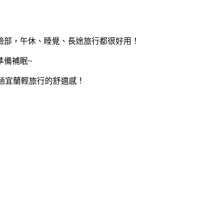
臉部，午休、睡覺、長途旅行都很好用！
準備補眠~
升這趟宜蘭輕旅行的舒適感！