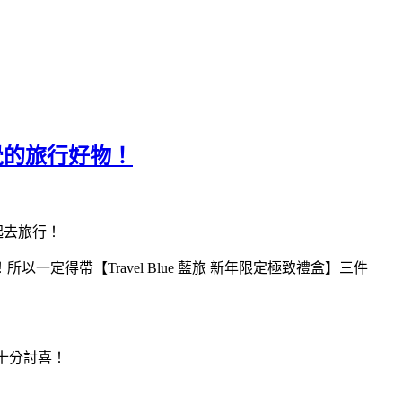
好覺的旅行好物！
一起去旅行！
得帶【Travel Blue 藍旅 新年限定極致禮盒】三件
，十分討喜！