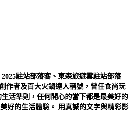
2025駐站部落客、東森旅遊雲駐站部落
2優選創作者及百大火鍋達人稱號，曾任食尚玩
是我的生活準則，任何開心的當下都是最美好的
等美好的生活體驗。 用真誠的文字與精彩影