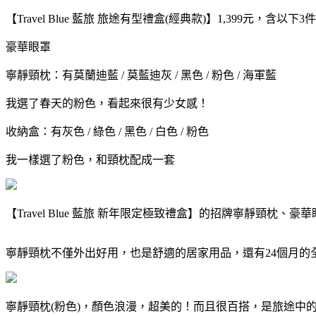
【Travel Blue 藍旅 旅途有型禮盒(經典款)】1,399元，含以下
豪華眼罩
寧靜頸枕：有莫蘭迪藍 / 莫藍迪灰 / 黑色 / 粉色 / 海軍藍
我選了春天的粉色，看起來很有少女感！
收納盒：有灰色 / 綠色 / 黑色 / 白色 / 粉色
我一樣選了粉色，和頸枕配成一套
【Travel Blue 藍旅 新年限定極致禮盒】的招牌寧靜頸枕
寧靜頸枕不僅外出好用，也是舒適的居家用品，還有24個月的
寧靜頸枕(粉色)，顏色浪漫，超美的！而且很百搭，是旅途中