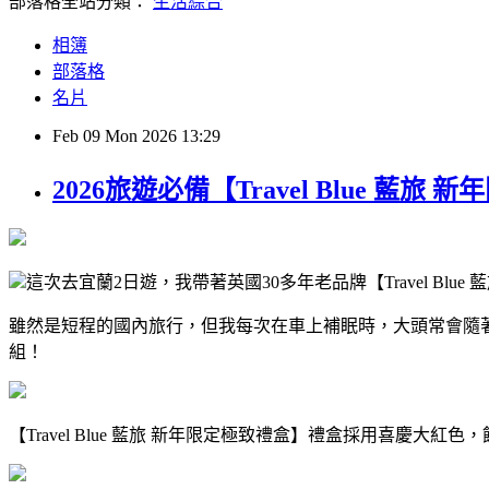
部落格全站分類：
生活綜合
相簿
部落格
名片
Feb
09
Mon
2026
13:29
2026旅遊必備【Travel Blue
這次去宜蘭2日遊，我帶著英國30多年老品牌【Travel Blue 
雖然是短程的國內旅行，但我
每次在車上補眠時，大頭常會隨著車
組！
【Travel Blue 藍旅 新年限定極致禮盒】禮盒採用喜慶