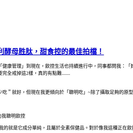
利酵母胜肽，甜食控的最佳拍檔！
「健康管理」到現在，飲控生活也持續進行中，同事都問我：「
掉這2樣，真的有點難.......
少吃＂就好，但現在我更傾向於「聰明吃」~除了攝取足夠的原
助我聰明飲控
引我的就是它成分單純，且屬於全素保健品。對於像我這種正在飲