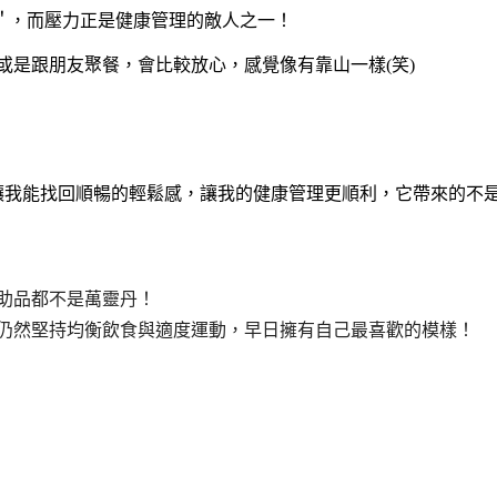
＂，而壓力正是健康管理的敵人之一！
或是跟朋友聚餐，會比較放心，感覺像有靠山一樣(笑)
，讓我能找回順暢的輕鬆感，讓我的健康管理更順利，它帶來的不
助品都不是萬靈丹！
，仍然堅持均衡飲食與適度運動，早日擁有自己最喜歡的模樣！