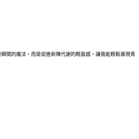
是瞬間的魔法，而是促進新陳代謝的輕盈感，讓我能輕鬆展現青