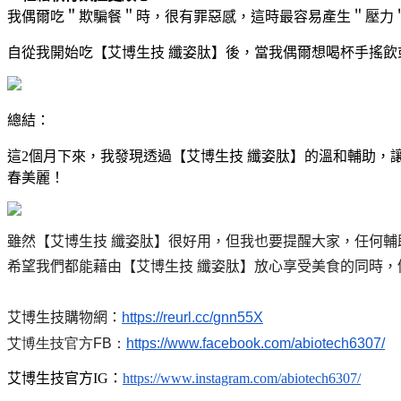
我偶爾吃＂欺騙餐＂時，很有罪惡感，這時最容易產生＂壓力
自從我開始吃【艾博生技 纖姿肽】後，當我偶爾想喝杯手搖飲
總結：
這2個月下來，我發現透過【艾博生技 纖姿肽】的溫和輔助
春美麗！
雖然【艾博生技 纖姿肽】很好用，但我也要提醒大家，任何輔
希望我們都能藉由【艾博生技 纖姿肽】放心享受美食的同時
艾博生技購物網：
https://reurl.cc/
gnn55X
艾博生技官方FB：
https://www.facebook.com/
abiotech6307/
艾博生技官方IG
：
https://www.
instagram.com/abiotech6307/