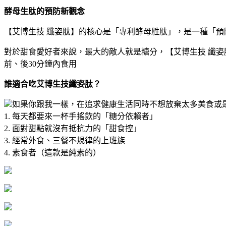
酵母生肽的預防新觀念
【艾博生技 纖姿肽】的核心是「專利酵母胜肽」，是一種「預
對於甜食愛好者來說，最大的敵人就是糖分，【艾博生技 纖
前、後30分鐘內食用
誰適合吃艾博生技纖姿肽？
如果你跟我一樣，在追求健康生活同時不想放棄太多美食或
1. 每天都要來一杯手搖飲的「糖分依賴者」
2. 面對甜點就沒有抵抗力的「甜食控」
3. 經常外食、三餐不規律的上班族
4. 素食者（這款是純素的）