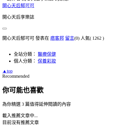
開心天后郁可可
開心天后享樂誌
開心天后郁可可 發表在
痞客邦
留言
(0)
人氣(
1262
)
全站分類：
醫療保健
個人分類：
保養彩妝
▲top
Recommended
你可能也喜歡
為你精選 3 篇值得延伸閱讀的內容
載入推薦文章中...
目前沒有推薦文章