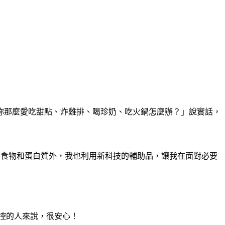
妳那麼愛吃甜點、炸雞排、喝珍奶、吃火鍋怎麼辦？」說實話，
型食物和蛋白質外，我也利用新科技的輔助品，讓我在面對必要
控的人來說，很安心！