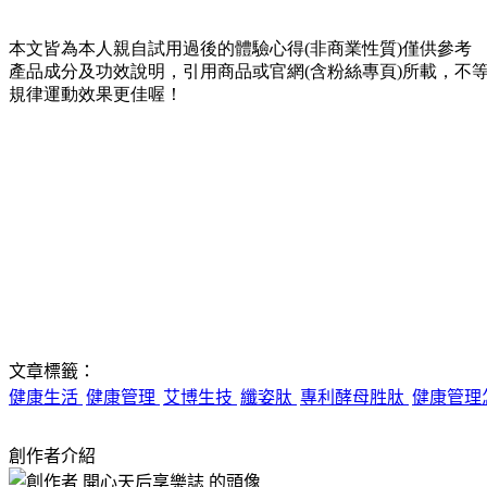
本文皆為本人親自試用過後的體驗心得(非商業性質)僅供參考
產品成分及功效說明，引用商品或官網(含粉絲專頁)所載，
規律運動效果更佳喔！
文章標籤：
健康生活
健康管理
艾博生技
纖姿肽
專利酵母胜肽
健康管理
創作者介紹