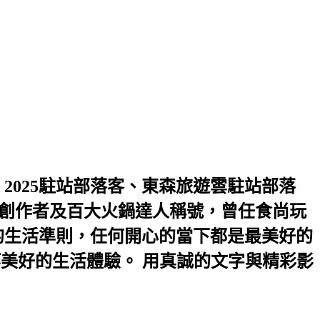
2025駐站部落客、東森旅遊雲駐站部落
2優選創作者及百大火鍋達人稱號，曾任食尚玩
是我的生活準則，任何開心的當下都是最美好的
等美好的生活體驗。 用真誠的文字與精彩影