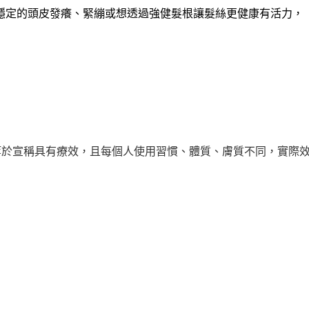
的頭皮發癢、緊繃或想透過強健髮根讓髮絲更健康有活力，【Fé
等於宣稱具有療效，且每個人使用習慣、體質、膚質不同，實際