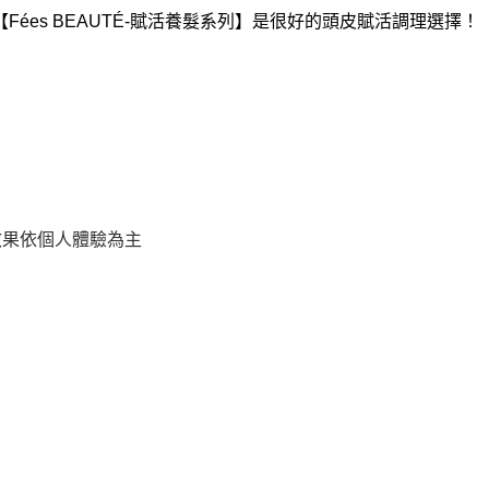
es BEAUTÉ-賦活養髮系列】是很好的頭皮賦活調理選擇！
效果依個人體驗為主