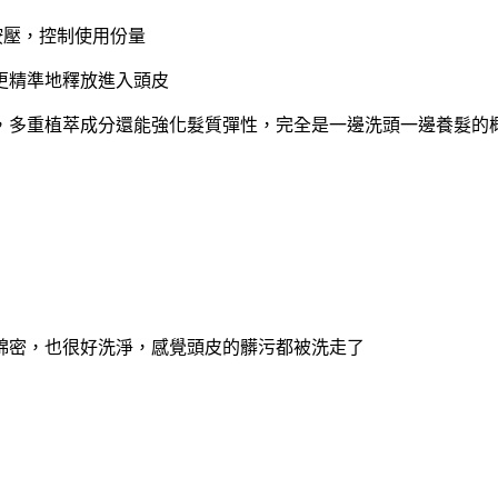
便按壓，控制使用份量
更精準地釋放進入頭皮
，多重植萃成分還能強化髮質彈性，完全是一邊洗頭一邊養髮的
綿密，也很好洗淨，感覺頭皮的髒污都被洗走了