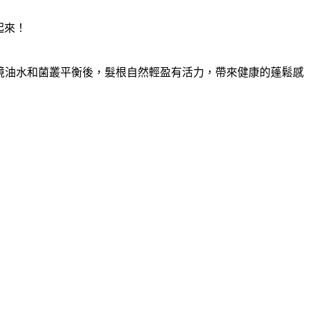
起來！
皮環境油水和菌叢平衡後，髮根自然輕盈有活力，帶來健康的蓬鬆感