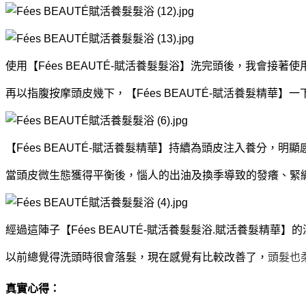
使用【Fées BEAUTÉ-賦活養髮髮浴】洗完頭後，我會接著使
再以指腹按摩頭皮幾下，【Fées BEAUTÉ-賦活養髮精
【Fées BEAUTÉ-賦活養髮精華】持續為頭皮注入養分，明
當頭皮微生態獲得平衡後，惱人的出油及換季導致的發癢、緊
經過這陣子【Fées BEAUTÉ-賦活養髮髮浴.賦活養髮精
以前總覺得洗頭時很會落髮，現在感覺有比較改善了，
頭髮也
真實心得：