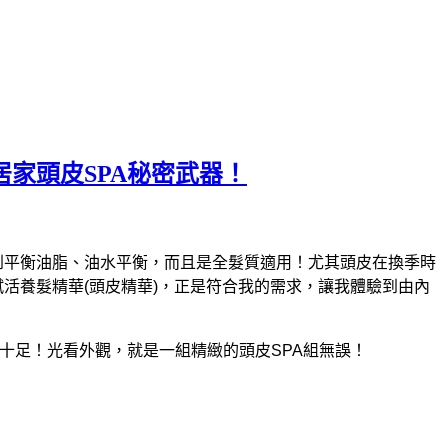
居家頭皮SPA秘密武器！
，達到平衡油脂、油水平衡，而且是全髮質適用！尤其頭皮在換季時
和賦活養髮精華(頭皮精華)，正是符合我的需求，讓我體驗到由內
髮感十足！光看外觀，就是一組精緻的頭皮SPA組無誤！