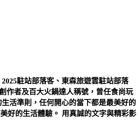
2025駐站部落客、東森旅遊雲駐站部落
2優選創作者及百大火鍋達人稱號，曾任食尚玩
是我的生活準則，任何開心的當下都是最美好的
等美好的生活體驗。 用真誠的文字與精彩影