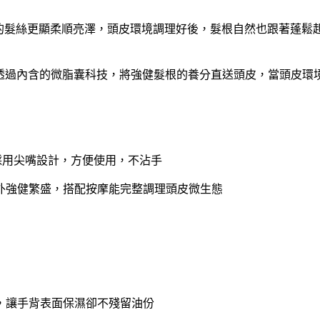
乏活力的髮絲更顯柔順亮澤，頭皮環境調理好後，髮根自然也跟著蓬鬆
核心，透過內含的微脂囊科技，將強健髮根的養分直送頭皮，當頭
帶，採用尖嘴設計，方便使用，不沾手
外強健繁盛，搭配按摩能完整調理頭皮微生態
，讓手背表面保濕卻不殘留油份