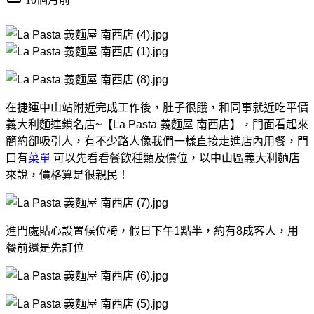
在捷運中山站附近完成工作後，肚子很餓，和同事就近吃平價
義大利麵連鎖名店~【La Pasta 義麵屋 南西店】，門面看起來
簡約卻吸引人，有不少路人像我們一樣直接走進店內用餐，門
口有
菜單
可以先看看餐飲種類及價位，以中山區義大利麵店
來說，價格算是很親民！
進門處貼心設置候位椅，假日下午1點半，約有8成客人，用
餐前還是先訂位