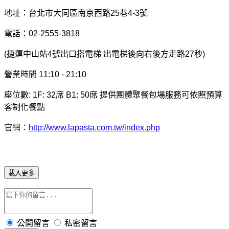
地址：台北市大同區南京西路25巷4-3號
電話：02-2555-3818
(捷運中山站4號出口搭電梯 出電梯後向右後方走路27秒)
營業時間 11:10 - 21:10
座位數: 1F: 32席 B1: 50席 提供團體聚餐包場服務可依照預算
客制化餐點
官網：
http://www.lapasta.com.tw/index.php
載入更多
公開留言
私密留言