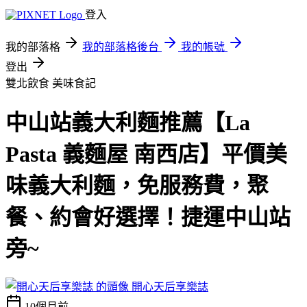
登入
我的部落格
我的部落格後台
我的帳號
登出
雙北飲食
美味食記
中山站義大利麵推薦【La
Pasta 義麵屋 南西店】平價美
味義大利麵，免服務費，聚
餐、約會好選擇！捷運中山站
旁~
開心天后享樂誌
10個月前