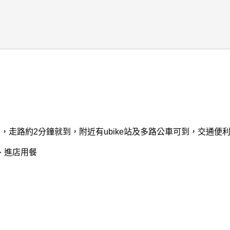
走路約2分鐘就到，附近有ubike站及多路公車可到，交通便
、進店用餐