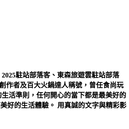
2025駐站部落客、東森旅遊雲駐站部落
2優選創作者及百大火鍋達人稱號，曾任食尚玩
是我的生活準則，任何開心的當下都是最美好的
等美好的生活體驗。 用真誠的文字與精彩影