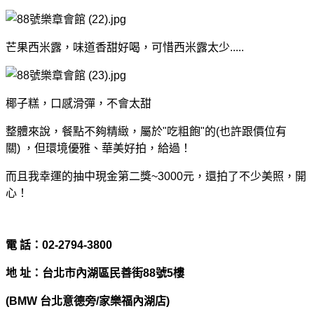
芒果西米露，味道香甜好喝，可惜西米露太少.....
椰子糕，口感滑彈，不會太甜
整體來說，餐點不夠精緻，屬於"吃粗飽"的(也許跟價位有
關) ，但環境優雅、華美好拍，給過！
而且我幸運的抽中現金第二獎~3000元，還拍了不少美照，開
心！
電 話：02-2794-3800
地 址：台北市內湖區民善街88號5樓
(BMW 台北意德旁/家樂福內湖店)