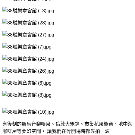
有復刻的羅馬音樂噴泉、倫敦大笨鐘、市集花果櫥窗、地中海
咖啡屋等夢幻空間， 讓我們在等開場時都先拍一波