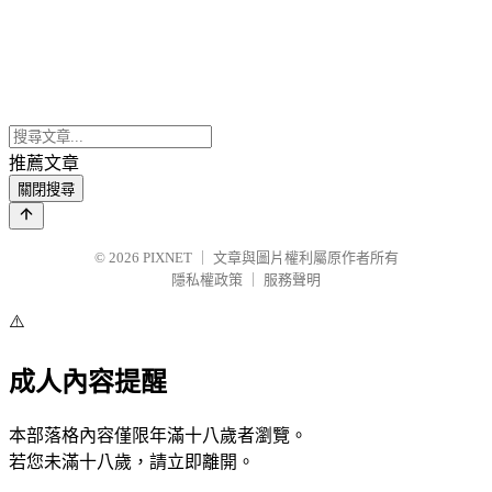
推薦文章
關閉搜尋
© 2026
PIXNET
｜
文章與圖片權利屬原作者所有
隱私權政策
｜
服務聲明
⚠️
成人內容提醒
本部落格內容僅限年滿十八歲者瀏覽。
若您未滿十八歲，請立即離開。