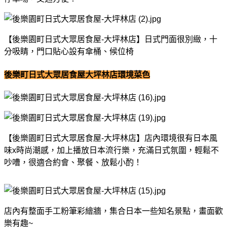
【後樂園町日式大眾居食屋-大坪林店】日式門面很別緻，十
分吸睛，門口貼心設有傘桶、候位椅
後樂町日式大眾居食屋大坪林店環境菜色
【後樂園町日式大眾居食屋-大坪林店】店內環境很有日本風
味x時尚潮感，加上播放日本流行樂，充滿日式氛圍，輕鬆不
吵嘈，很適合約會、聚餐、放鬆小酌！
店內有整面手工粉筆彩繪牆，集合日本一些知名景點，畫面歡
樂有趣~