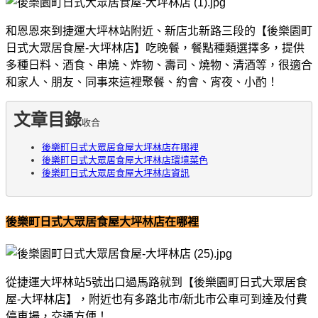
和恩恩來到捷運大坪林站附近、新店北新路三段的【後樂園町
日式大眾居食屋-大坪林店】吃晚餐，餐點種類選擇多，提供
多種日料、酒食、串燒、炸物、壽司、燒物、清酒等，很適合
和家人、朋友、同事來這裡聚餐、約會、宵夜、小酌！
文章目錄
收合
後樂町日式大眾居食屋大坪林店在哪裡
後樂町日式大眾居食屋大坪林店環境菜色
後樂町日式大眾居食屋大坪林店資訊
後樂町日式大眾居食屋大坪林店在哪裡
從捷運大坪林站5號出口過馬路就到【後樂園町日式大眾居食
屋-大坪林店】，附近也有多路北市/新北市公車可到達及付費
停車場，交通方便！