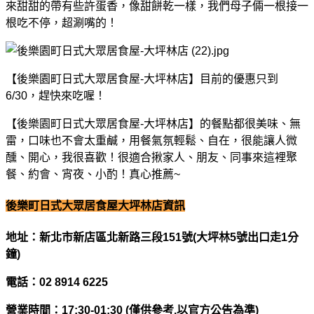
來甜甜的帶有些許蛋香，像甜餅乾一樣，我們母子倆一根接一
根吃不停，超涮嘴的！
【後樂園町日式大眾居食屋-大坪林店】目前的優惠只到
6/30，趕快來吃喔！
【後樂園町日式大眾居食屋-大坪林店】的餐點都很美味、無
雷，口味也不會太重鹹，用餐氣氛輕鬆、自在，很能讓人微
醺、開心，我很喜歡！很適合揪家人、朋友、同事來這裡聚
餐、約會、宵夜、小酌！真心推薦~
後樂町日式大眾居食屋大坪林店資訊
地址：新北市新店區北新路三段151號(大坪林5號出口走1分
鐘)
電話：02 8914 6225
營業時間：17:30-01:30 (僅供參考,以官方公告為準)