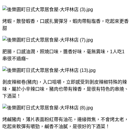
烤蝦，散發蝦香，口感扎實彈牙，蝦肉帶點塩香，吃起來更香
甜
肥腸，口感油潤，照燒口味，醬香好味，毫無異味，1人吃1
串很不過癮~
剝皮辣椒卷(豬肉)，入口咀嚼，立即感受到剝皮辣椒特殊的辣
味，屬於小辛辣口味，豬肉也帶有辣香，是很有特色的串燒、
下酒菜！
烤鹹豬肉，薄片表面粉紅帶有油花，邊緣微焦，不會烤太老，
吃起來軟彈有嚼勁，鹹香不油膩，是很好的下酒菜！