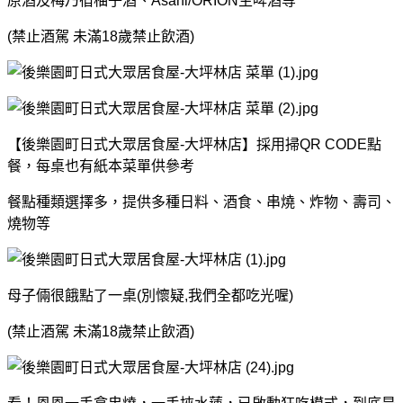
原酒及梅乃宿柚子酒、Asahi/ORION生啤酒等
(禁止酒駕 未滿18歲禁止飲酒)
【後樂園町日式大眾居食屋-大坪林店】採用掃QR CODE點
餐，每桌也有紙本菜單供參考
餐點種類選擇多，提供多種日料、酒食、串燒、炸物、壽司、
燒物等
母子倆很餓點了一桌(別懷疑,我們全都吃光喔)
(禁止酒駕 未滿18歲禁止飲酒)