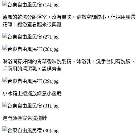
通風的乾濕分離浴室，沒有異味，雖然空間較小，但採用腰帶
花磚，讓浴室看起來很典雅
淋浴間有好聞的青草香味洗髮精、沐浴乳，洗手台則有洗臉、
手兩用的清潔乳，設備齊全
小冰箱上還擺放綠意小盆栽
進門須換穿免洗拖鞋