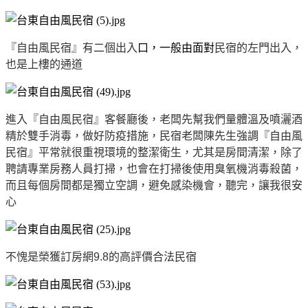
『自由風民宿』有二個出入
口，一般由面對
民宿的左門出入，
也是上樓的通道
進入『自由風民宿』客餐廳後，老闆先幫我們量體溫及噴灑酒
精於雙手消毒，做好防疫措施，民宿老闆陳先生強調『自由風
民宿』平常就很重視環境的整潔衛生，尤其是房間清潔，除了
聘請專業房務人員打掃，也會在打掃後使用臭氧機消毒殺菌，
而且每個房間都是獨立空調，避免感染機會，聽完，讓我很安
心
不愧是榮獲訂房網9.8的高評價合法民宿