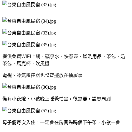
提供免費WIFI上網、礦泉水、快煮壺、
盥洗用品、茶包
、
奶
茶包
、
馬克杯
、
吹風機
電視
、冷氣遙控器也整齊擺放在抽屜裏
備有小夜燈，小孩晚上睡覺怕黑，很需要，設想周到
母子倆每次入住，一定會在房間先喝個下午茶，小歇一會