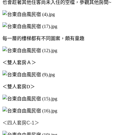
也會趁著其他住客尚未入住的空檔，參觀其他房間~
每一層的樓梯都有不同圖案，頗有童趣
＜雙人套房Ａ＞
＜雙人套房D＞
＜四人套房C-1＞