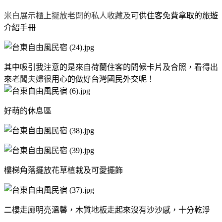
米白展示櫃上擺放老闆的私人收藏及
可供住客免費拿取的旅遊
介紹手冊
其中吸引我注意的是來自荷蘭住客的問候卡片及合照，看得出
來
老闆夫婦很
用心的做好台灣國民外交呢！
好萌的休息區
樓梯角落擺放花草植栽及可愛擺飾
二樓走廊明亮溫馨，木質地板走起來沒有沙沙感，十分乾淨