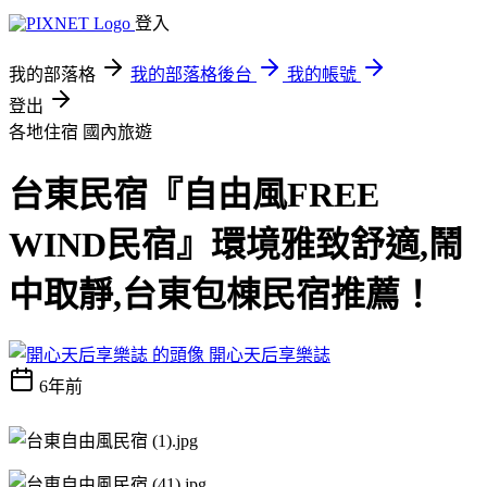
登入
我的部落格
我的部落格後台
我的帳號
登出
各地住宿
國內旅遊
台東民宿『自由風FREE
WIND民宿』環境雅致舒適,鬧
中取靜,台東包棟民宿推薦！
開心天后享樂誌
6年前