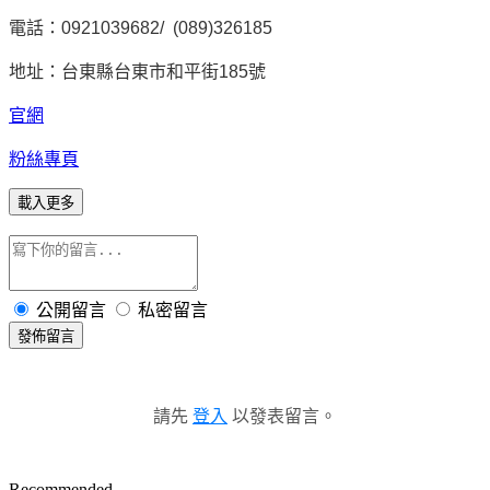
電話：0921039682/ (089)326185
地址：台東縣台東市和平街185號
官網
粉絲專頁
載入更多
公開留言
私密留言
發佈留言
請先
登入
以發表留言。
Recommended