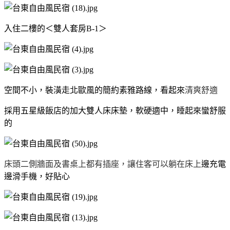
入住二樓的＜雙人套房B-1＞
空間不小，裝潢走北歐風的簡約素雅路線，看起來
清爽舒適
採用五星級飯店的加大雙人床床墊，軟硬適中，睡起來蠻舒服
的
床頭二側牆面及書桌上都有插座，讓住客可以躺在床上
邊充電
邊滑手機，好貼心