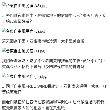
走去四維夜市途中，經過當地人的信仰中心~台東天后宮，晚
上拍起來蠻好看的
這天因為下雨，四維夜市較冷清，大多是美食攤
我們邊逛邊吃，吃了不少老闆夫婦推薦的美食~黃記蔥油餅、
寶桑豆花、榕樹下米苔目及四維夜市裏的排骨酥
走回『自由風FREE WIND民宿』，看到燈火通明，像家一樣
等候著我們
而老闆娘正和住客們在客餐廳聊得開心，也問候經過的我們，
感覺就像家人般的相處，自在又溫暖