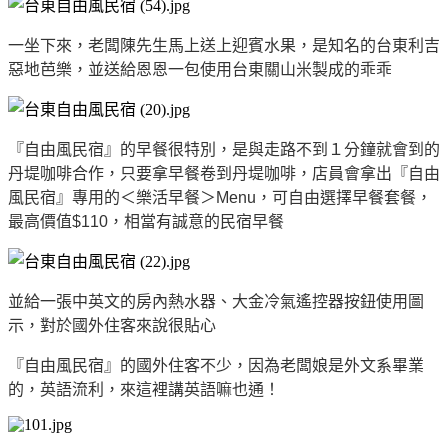
一坐下來，老闆陳先生馬上送上迎賓水果，是知名的台東利吉
惡地芭樂，並送給恩恩一包使用台東關山米製成的乖乖
『自由風民宿』的早餐很特別，是與走路不到１分鐘就會到的
丹堤咖啡合作，只要拿早餐卷到丹堤咖啡，店員會拿出『自由
風民宿』專用的＜樂活早餐＞Menu，可自由選擇早餐套餐，
最高價值$110，相當有誠意的民宿早餐
並給一張中英文的房內熱水器、大金冷氣遙控器按鈕使用圖
示，對於國外住客來說很貼心
『自由風民宿』的國外住客不少，因為老闆娘是外文系畢業
的，英語流利，來這裡講英語嘛也通！