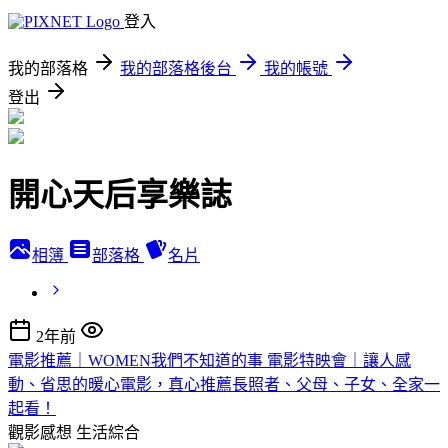
登入
我的部落格
我的部落格後台
我的帳號
登出
開心天后享樂誌
相簿
部落格
名片
2年前
電影推薦｜WOMEN我們不知道的事 電影特映會｜讓人感
動、省思的暖心電影，真心推薦長照者、父母、子女、全家一
起看！
觀影感想
生活綜合