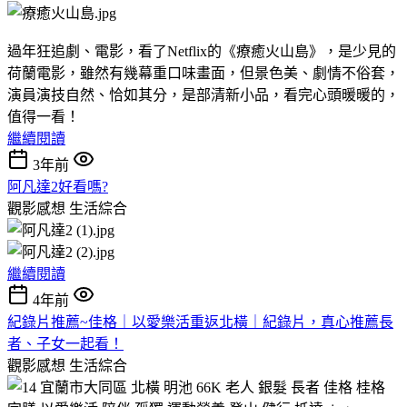
過年狂追劇、電影，看了Netflix的《療癒火山島》，是少見的
荷蘭電影，雖然有幾幕重口味畫面，但景色美、劇情不俗套，
演員演技自然、恰如其分，是部清新小品，看完心頭暖暖的，
值得一看！
繼續閱讀
3年前
阿凡達2好看嗎?
觀影感想
生活綜合
繼續閱讀
4年前
紀錄片推薦~佳格｜以愛樂活重返北橫｜紀錄片，真心推薦長
者、子女一起看！
觀影感想
生活綜合