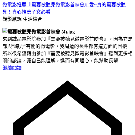
微電影推薦『需要被聽見微電影首映會』愛~真的需要被聽
見！真心推薦子女必看！
觀影感想
生活綜合
來到誠品電影院參加『需要被聽見微電影首映會』，因為它是
部與"聽力"有關的微電影，我周遭的長輩都有這方面的困擾
所以很希望藉由參加『需要被聽見微電影首映會』聽到更多相
關的談論，讓自己能理解，進而有同理心，能幫助長輩
繼續閱讀