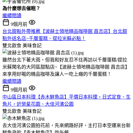
為什麼想去催眠？
繼續閱讀
9個月前
台北甜點外帶推薦【波赫士領地精品咖啡館 昌吉店】台北甜
點外送名店~千層蛋糕、提拉米蘇必點！
雙北飲食
美味食記
雖然台北下著大雨，但我和好友忍不住再訪以千層蛋糕/提拉
米蘇聞名的大同區甜點店~【波赫士領地精品咖啡館 昌吉店】
來享用好喝的精品咖啡及讓人一吃上癮的千層蛋糕！
繼續閱讀
9個月前
中山區日本料理【赤木鮮魚店】平價日本料理，日式定食、生
魚片，近榮星花園、大佳河濱公園
雙北飲食
美味食記
去大佳河濱公園拍花前，先來網路好評、主打日本空運來台新
鮮魚貨的【赤木鮮魚店】吃午餐