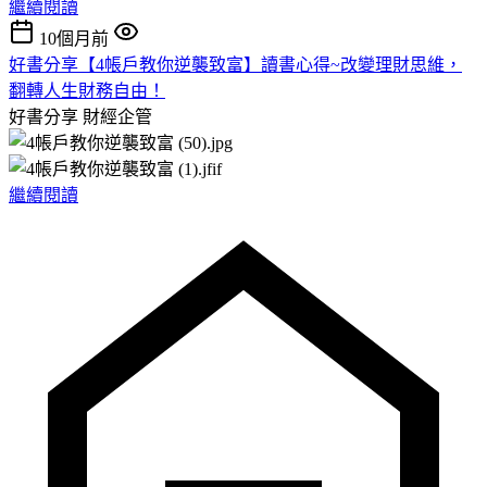
繼續閱讀
10個月前
好書分享【4帳戶教你逆襲致富】讀書心得~改變理財思維，
翻轉人生財務自由！
好書分享
財經企管
繼續閱讀