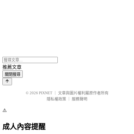
推薦文章
關閉搜尋
© 2026
PIXNET
｜
文章與圖片權利屬原作者所有
隱私權政策
｜
服務聲明
⚠️
成人內容提醒