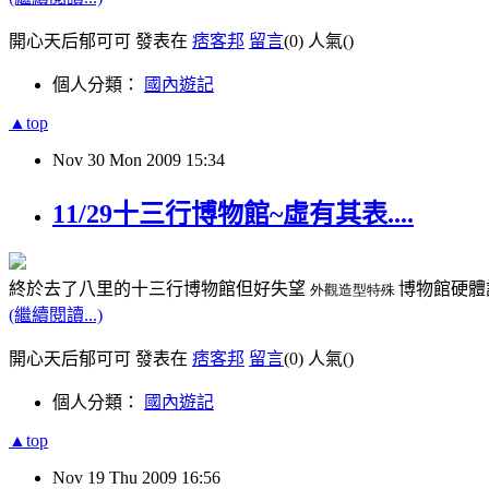
開心天后郁可可 發表在
痞客邦
留言
(0)
人氣(
)
個人分類：
國內遊記
▲top
Nov
30
Mon
2009
15:34
11/29十三行博物館~虛有其表....
終於去了八里的十三行博物館但好失望
博物館硬體
外觀造型特殊
(繼續閱讀...)
開心天后郁可可 發表在
痞客邦
留言
(0)
人氣(
)
個人分類：
國內遊記
▲top
Nov
19
Thu
2009
16:56