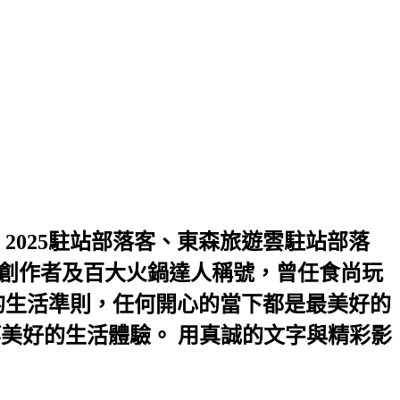
2025駐站部落客、東森旅遊雲駐站部落
2優選創作者及百大火鍋達人稱號，曾任食尚玩
是我的生活準則，任何開心的當下都是最美好的
等美好的生活體驗。 用真誠的文字與精彩影