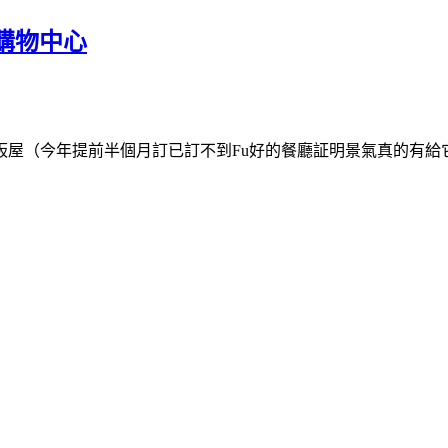
企購物中心
板屋（今年提前半個月訂已訂不到
Fu
好的餐廳証明景氣真的有給