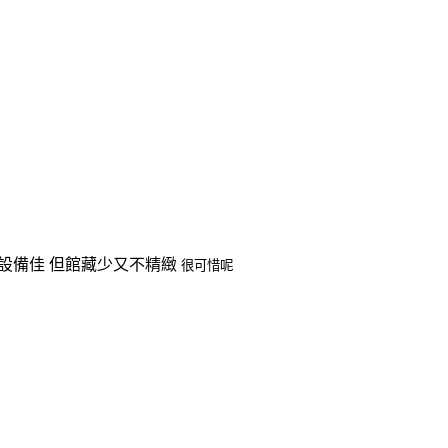
設備佳 但館藏少又不精緻
很可惜呢