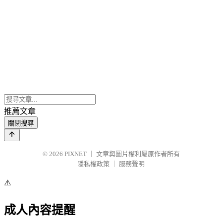
推薦文章
關閉搜尋
© 2026
PIXNET
｜
文章與圖片權利屬原作者所有
隱私權政策
｜
服務聲明
⚠️
成人內容提醒