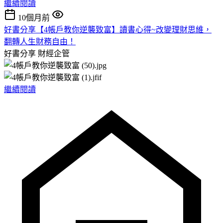
繼續閱讀
10個月前
好書分享【4帳戶教你逆襲致富】讀書心得~改變理財思維，
翻轉人生財務自由！
好書分享
財經企管
繼續閱讀