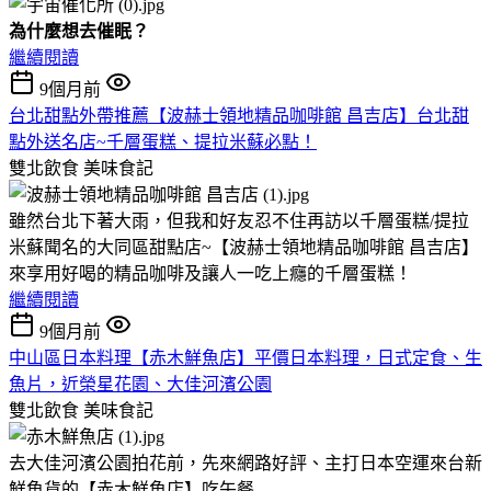
為什麼想去催眠？
繼續閱讀
9個月前
台北甜點外帶推薦【波赫士領地精品咖啡館 昌吉店】台北甜
點外送名店~千層蛋糕、提拉米蘇必點！
雙北飲食
美味食記
雖然台北下著大雨，但我和好友忍不住再訪以千層蛋糕/提拉
米蘇聞名的大同區甜點店~【波赫士領地精品咖啡館 昌吉店】
來享用好喝的精品咖啡及讓人一吃上癮的千層蛋糕！
繼續閱讀
9個月前
中山區日本料理【赤木鮮魚店】平價日本料理，日式定食、生
魚片，近榮星花園、大佳河濱公園
雙北飲食
美味食記
去大佳河濱公園拍花前，先來網路好評、主打日本空運來台新
鮮魚貨的【赤木鮮魚店】吃午餐