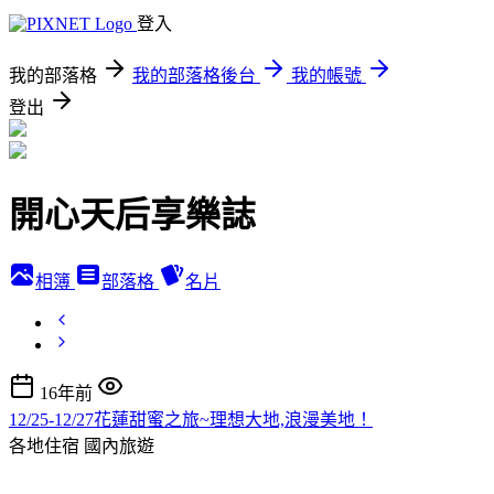
登入
我的部落格
我的部落格後台
我的帳號
登出
開心天后享樂誌
相簿
部落格
名片
16年前
12/25-12/27花蓮甜蜜之旅~理想大地,浪漫美地！
各地住宿
國內旅遊