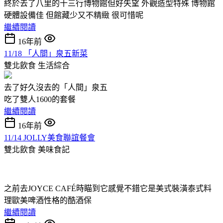
終於去了八里的十三行博物館但好失望 外觀造型特殊 博物館
硬體設備佳 但館藏少又不精緻 很可惜呢
繼續閱讀
16年前
11/18 「人間」泉五新菜
雙北飲食
生活綜合
去了好久沒去的「人間」泉五
吃了雙人1600的套餐
繼續閱讀
16年前
11/14 JOLLY美食聯誼餐會
雙北飲食
美味食記
之前去JOYCE CAFÉ時瞄到它感覺不錯它是美式裝潢泰式料
理歐美啤酒性格的酷酒保
繼續閱讀