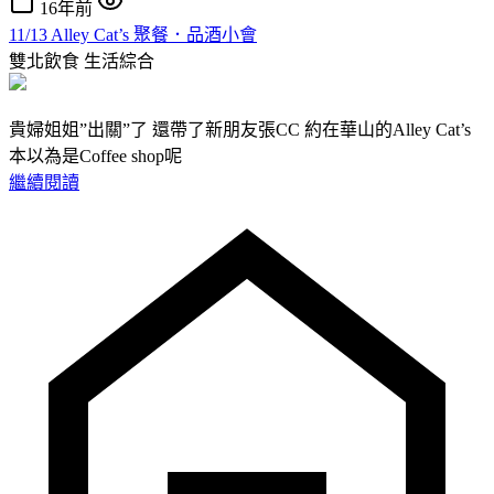
16年前
11/13 Alley Cat’s 聚餐．品酒小會
雙北飲食
生活綜合
貴婦姐姐”出關”了 還帶了新朋友張CC 約在華山的Alley Cat’s
本以為是Coffee shop呢
繼續閱讀