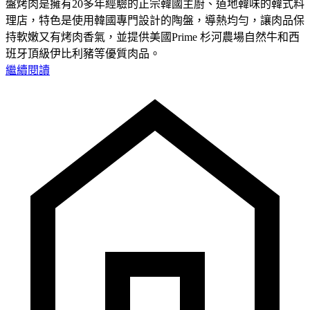
盤烤肉是擁有20多年經驗的正宗韓國主廚、道地韓味的韓式料
理店，特色是使用韓國專門設計的陶盤，導熱均勻，讓肉品保
持軟嫩又有烤肉香氣，並提供美國Prime 杉河農場自然牛和西
班牙頂級伊比利豬等優質肉品。
繼續閱讀