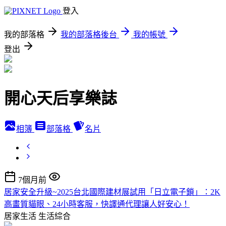
登入
我的部落格
我的部落格後台
我的帳號
登出
開心天后享樂誌
相簿
部落格
名片
7個月前
居家安全升級~2025台北國際建材展試用「日立電子鎖」：2K
高畫質貓眼、24小時客服，快譯通代理讓人好安心！
居家生活
生活綜合