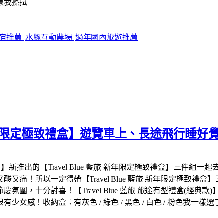
巾讓我擦拭
宿推薦
水豚互動農場
過年國內旅遊推薦
 藍旅 新年限定極致禮盒】遊覽車上、長途飛行睡
 藍旅 】新推出的【Travel Blue 藍旅 新年限定極致禮盒】
所以一定得帶【Travel Blue 藍旅 新年限定極致禮盒】三件組
，十分討喜！【Travel Blue 藍旅 旅途有型禮盒(經典款)
來很有少女感！收納盒：有灰色 / 綠色 / 黑色 / 白色 / 粉色我