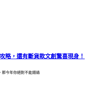
購書攻略，還有斷貨款文創驚喜現身！
，那今年你絕對不能錯過