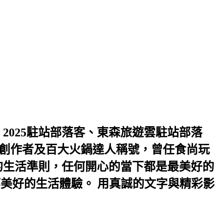
2025駐站部落客、東森旅遊雲駐站部落
2優選創作者及百大火鍋達人稱號，曾任食尚玩
是我的生活準則，任何開心的當下都是最美好的
等美好的生活體驗。 用真誠的文字與精彩影