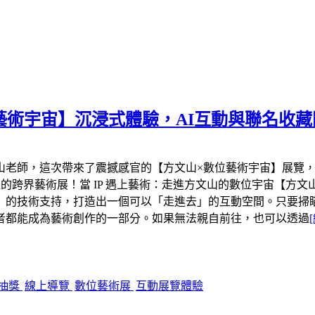
數位藝術宇宙】沉浸式體驗，AI互動與聯名收
老師，這次帶來了震撼感官的【方文山×數位藝術宇宙】展覽，就在
的跨界藝術展！當 IP 遇上藝術：走進方文山的數位宇宙【方文山×數位
的技術支持，打造出一個可以「走進去」的互動空間。只要掃瞄展
者都能成為藝術創作的一部分。如果無法親自前往，也可以透過
抽獎
線上導覽
數位藝術展
互動展覽體驗