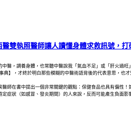
西醫雙執照醫師讓人讀懂身體求救訊號，打
醫，調養身體，也常聽中醫說我「氣血不足」或「肝火過旺」等諸多
輕事典】，才終於明白那些模糊的中醫術語背後的代表意思，也
侯醫師在書中提出一個非常關鍵的觀點：保健食品也具有偏性！
特定症狀（如感冒、發炎期間）的人來說，反而可能產生負面影