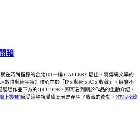
藏開箱
時尚指標的台北101一樓 GALLERY 展出，將傳統文學的
藝術宇宙】核心在於「IP x 藝術 x AI x 收藏」。展覽不
場作品下方的QR CODE，即可看到關於作品的生動介紹，
[線上導覽]
感受這場視覺盛宴若是產生了收藏的衝動，
[作品收藏