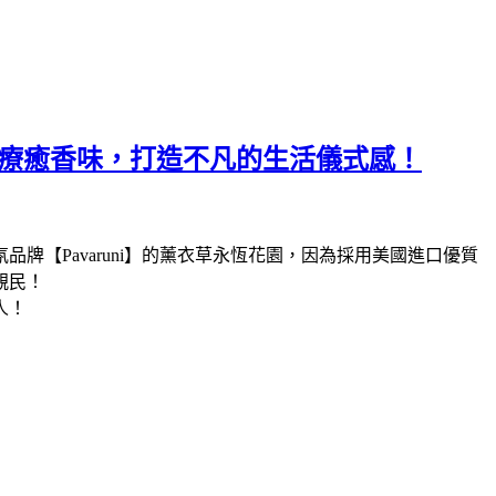
找到療癒香味，打造不凡的生活儀式感！
【Pavaruni】的薰衣草永恆花園，因為採用美國進口優質
親民！
人！