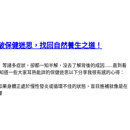
破保健迷思，找回自然養生之道！
症狀，卻都一知半解，沒去了解背後的成因.......直到看
才知道一些大家耳熟能詳的保健迷思以下分享我很有感的心得：
如果身體正處於慢性發炎或循環不佳的狀態，盲目進補就像是在
響