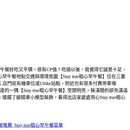
的早午餐好吃又平價，很有CP值！吃過以後，我覺得它誠意十足，
地點交通與環境氛圍【Stay true粗心早午餐】位在三重
；店門前有機車位或Ubike站點，附近也有很多付費停車場
的一隅【Stay true粗心早午餐】空間明亮，裝潢簡約卻充滿溫
腳踏車小模型裝飾，看得出店家處處用心Stay true粗心
餐推薦
Stay true粗心早午餐菜單