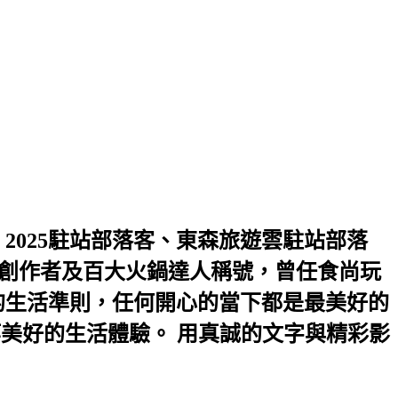
2025駐站部落客、東森旅遊雲駐站部落
2優選創作者及百大火鍋達人稱號，曾任食尚玩
是我的生活準則，任何開心的當下都是最美好的
等美好的生活體驗。 用真誠的文字與精彩影